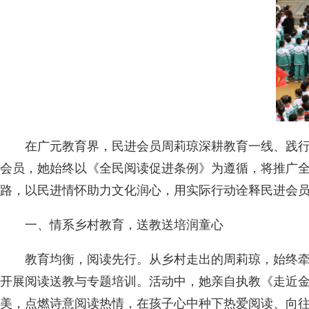
在广元教育界，民进会员周莉琼深耕教育一线、践行
会员，她始终以《全民阅读促进条例》为遵循，将推广
路，以民进情怀助力文化润心，用实际行动诠释民进会
一、情系乡村教育，送教送培润童心
教育均衡，阅读先行。从乡村走出的周莉琼，始终牵
开展阅读送教与专题培训。活动中，她亲自执教《走近金
美，点燃诗意阅读热情，在孩子心中种下热爱阅读、向