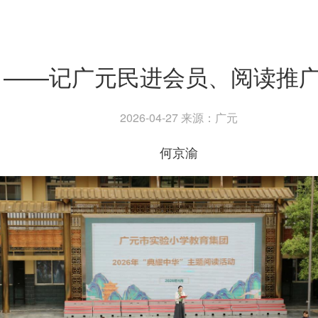
灯 ——记广元民进会员、阅读推
2026-04-27 来源：广元
何京渝