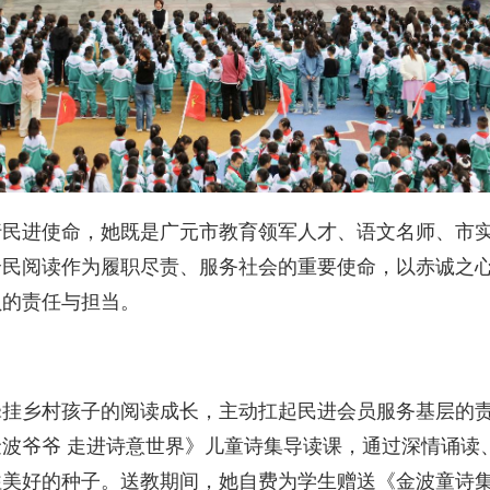
民进使命，她既是广元市教育领军人才、语文名师、市实
全民阅读作为履职尽责、服务社会的重要使命，以赤诚之
员的责任与担当。
挂乡村孩子的阅读成长，主动扛起民进会员服务基层的责
波爷爷 走进诗意世界》儿童诗集导读课，通过深情诵读
往美好的种子。送教期间，她自费为学生赠送《金波童诗