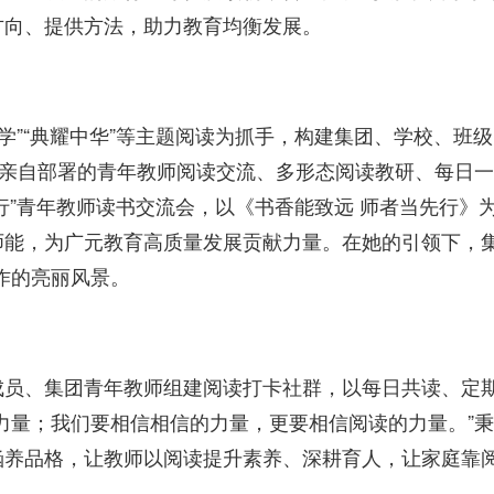
方向、提供方法，助力教育均衡发展。
学”“典耀中华”等主题阅读为抓手，构建集团、学校、班
她亲自部署的青年教师阅读交流、多形态阅读教研、每日
行”青年教师读书交流会，以《书香能致远 师者当先行》
师能，为广元教育高质量发展贡献力量。在她的引领下，
作的亮丽风景。
成员、集团青年教师组建阅读打卡社群，以每日共读、定
力量；我们要相信相信的力量，更要相信阅读的力量。”
涵养品格，让教师以阅读提升素养、深耕育人，让家庭靠