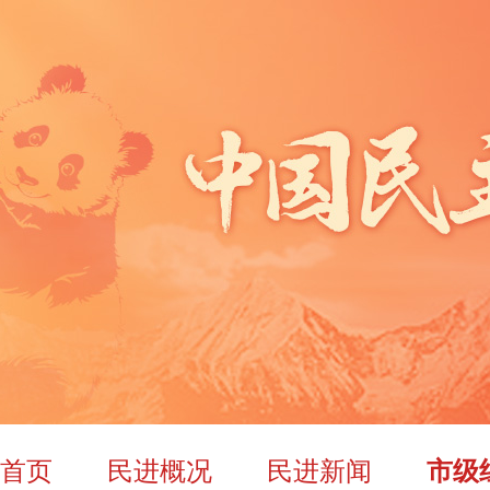
首页
民进概况
民进新闻
市级