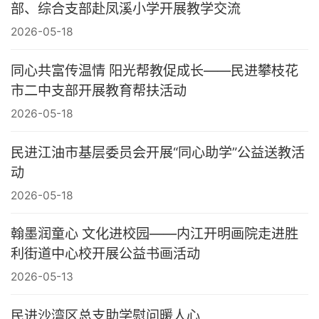
部、综合支部赴凤溪小学开展教学交流
2026-05-18
同心共富传温情 阳光帮教促成长——民进攀枝花
市二中支部开展教育帮扶活动
2026-05-18
民进江油市基层委员会开展“同心助学”公益送教活
动
2026-05-18
翰墨润童心 文化进校园——内江开明画院走进胜
利街道中心校开展公益书画活动
2026-05-13
民进沙湾区总支助学慰问暖人心