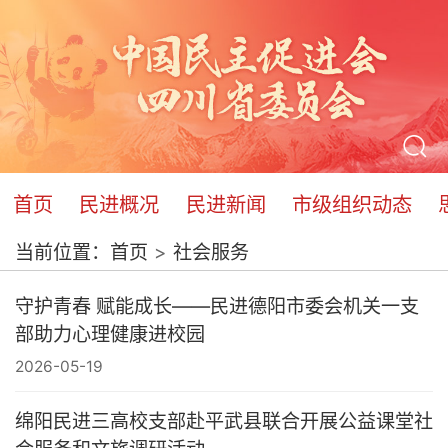
首页
民进概况
民进新闻
市级组织动态
当前位置：
首页
社会服务
守护青春 赋能成长——民进德阳市委会机关一支
部助力心理健康进校园
2026-05-19
绵阳民进三高校支部赴平武县联合开展公益课堂社